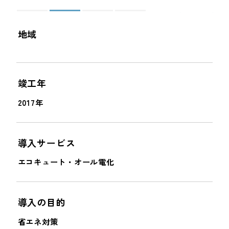
＜
＞
地域
竣工年
2017年
導入サービス
エコキュート・オール電化
導入の目的
省エネ対策