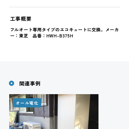
工事概要
フルオート専用タイプのエコキュートに交換。メーカ
ー：東芝 品番：HWH-B375H
関連事例
オール電化