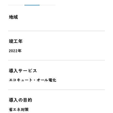
＜
＞
地域
竣工年
2022年
導入サービス
エコキュート・オール電化
導入の目的
省エネ対策