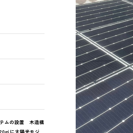
NEWS
お知らせ｜ブログ
CONTACT
PRIVACY POLICY
テムの設置 木造構
20㎡に太陽光モジ