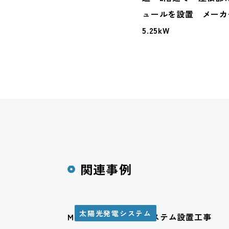
ュールを設置 メーカ
5.25kW
関連事例
太陽光発電システム
M様邸 太陽光発電システム設置工事