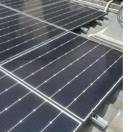
こんな会社です!
Sun List RECRUITMENT