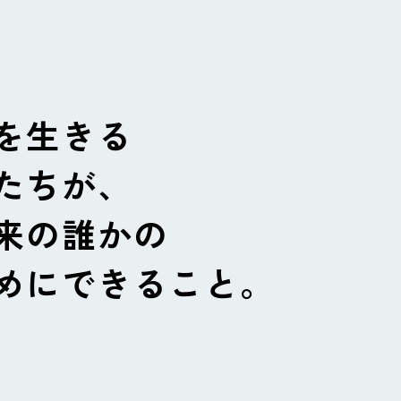
を生きる
たちが、
来の誰かの
めにできること。