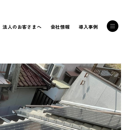
法人のお客さまへ
会社情報
導入事例
RECRUIT
誰かを幸せにする
サンリストの技術
RECRUIT INTERVIEW
私たちは