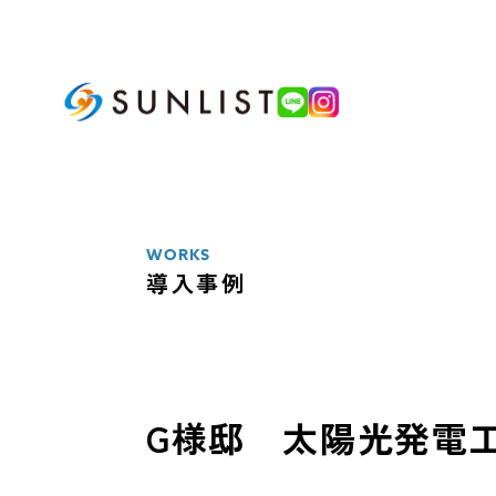
ABOUT
私たちについて
WORKS
導入事例
SERVICE
サービス案内
太陽光発電システム
G様邸 太陽光発電
蓄電池システム