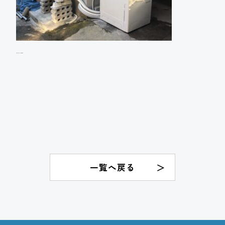
A様邸 エコキュート設置工事
一覧へ戻る