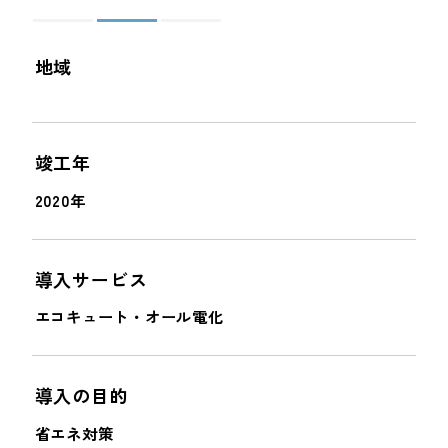
＜
＞
地域
竣工年
2020年
導入サービス
エコキュート・オール電化
導入の目的
省エネ対策