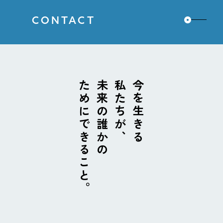
CONTACT
ためにできること。
未来の誰かの
私たちが、
今を生きる