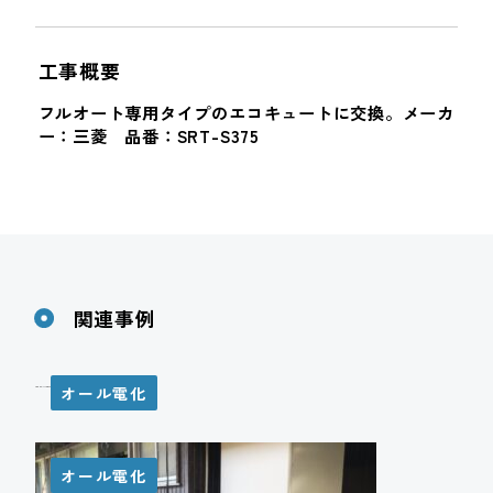
工事概要
フルオート専用タイプのエコキュートに交換。メーカ
ー：三菱 品番：SRT-S375
関連事例
オール電化
Ｈ様邸 エコキュート設置工事
オール電化