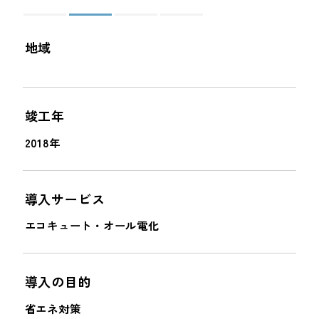
＜
＞
地域
竣工年
2018年
導入サービス
エコキュート・オール電化
導入の目的
省エネ対策