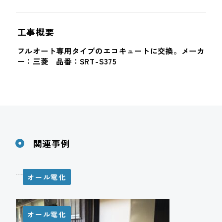
工事概要
フルオート専用タイプのエコキュートに交換。メーカ
ー：三菱 品番：SRT-S375
関連事例
オール電化
Ｈ様邸 エコキュート設置工事
オール電化