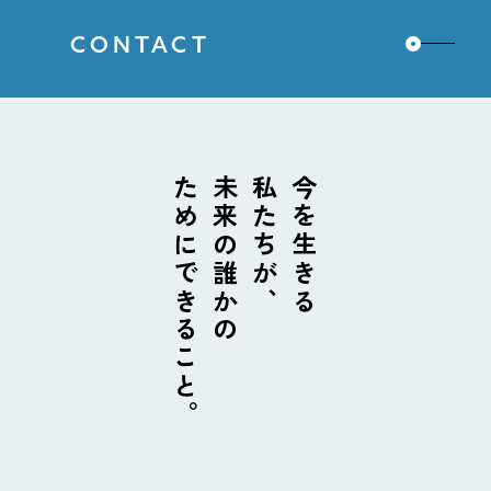
CONTACT
ためにできること。
未来の誰かの
私たちが、
今を生きる