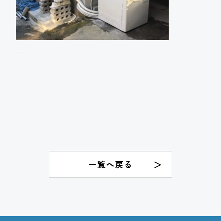
A様邸 エコキュート設置工事
一覧へ戻る