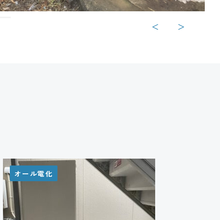
＜
＞
オール電化