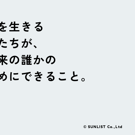
を生きる
たちが、
来の誰かの
めにできること。
© SUNLIST Co.,Ltd