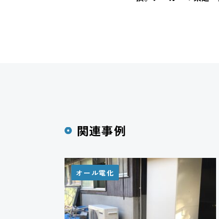
関連事例
オール電化