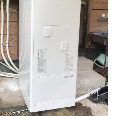
こんな会社です!
Sun List RECRUITMENT