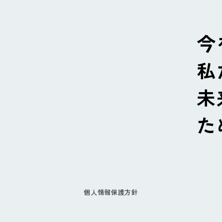
今
私
未
た
個人情報保護方針