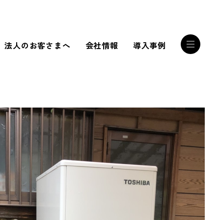
法人のお客さまへ
会社情報
導入事例
RECRUIT
誰かを幸せにする
サンリストの技術
RECRUIT INTERVIEW
私たちは