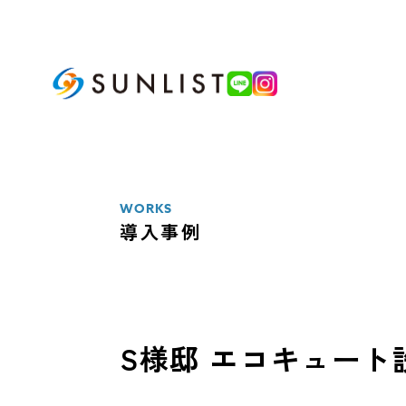
ABOUT
私たちについて
WORKS
導入事例
SERVICE
サービス案内
太陽光発電システム
S様邸 エコキュート
蓄電池システム