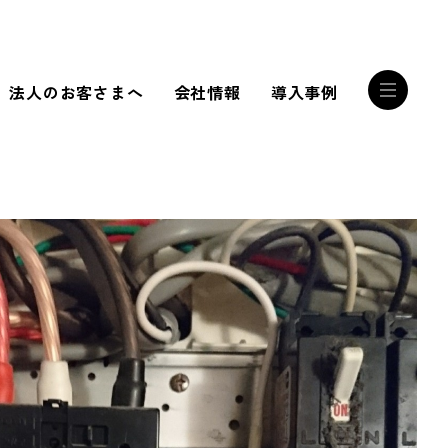
法人のお客さまへ
会社情報
導入事例
RECRUIT
誰かを幸せにする
サンリストの技術
RECRUIT INTERVIEW
私たちは