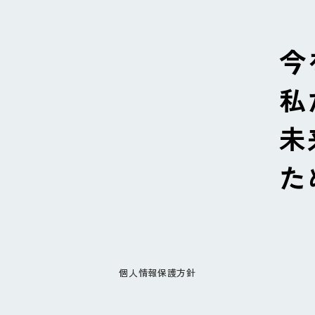
今
私
未
た
個人情報保護方針