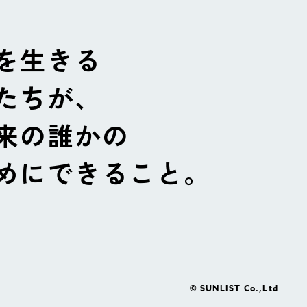
を生きる
たちが、
来の誰かの
めにできること。
© SUNLIST Co.,Ltd