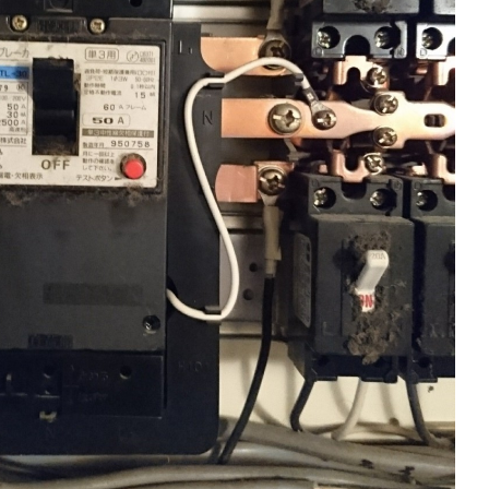
こんな会社です!
Sun List RECRUITMENT