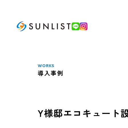
ABOUT
私たちについて
WORKS
導入事例
SERVICE
サービス案内
太陽光発電システム
Y様邸エコキュート
蓄電池システム