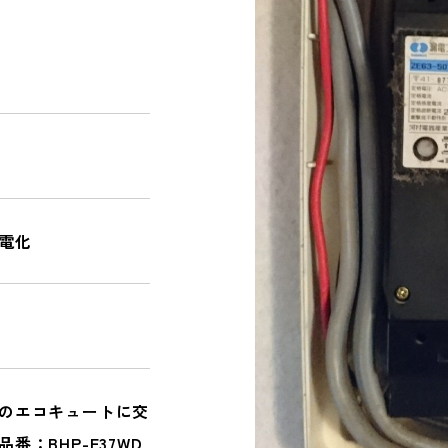
NEWS
お知らせ｜ブログ
CONTACT
電化
PRIVACY POLICY
のエコキュートに交
番：BHP-F37WD