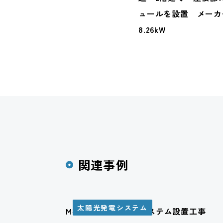
ュールを設置 メーカ
8.26kW
関連事例
太陽光発電システム
M様邸 太陽光発電システム設置工事