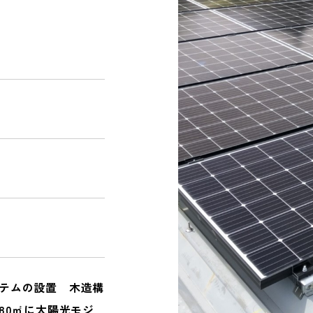
NEWS
お知らせ｜ブログ
CONTACT
PRIVACY POLICY
テムの設置 木造構
80㎡に太陽光モジ