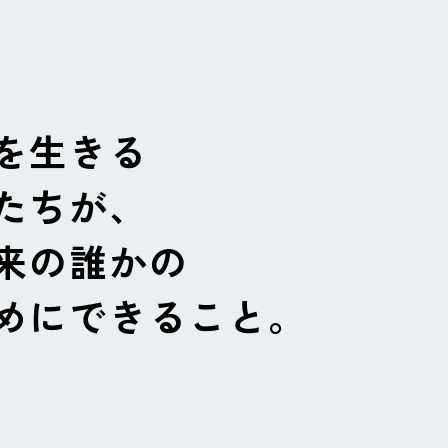
を生きる
たちが、
来の誰かの
めにできること。