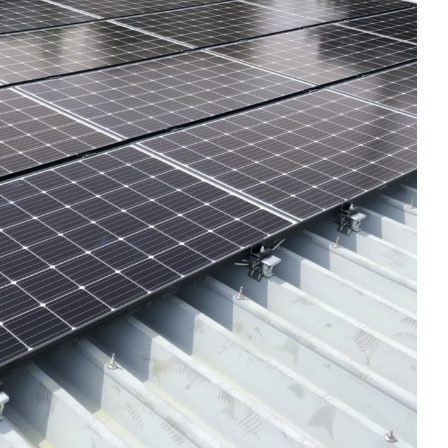
こんな会社です!
Sun List RECRUITMENT