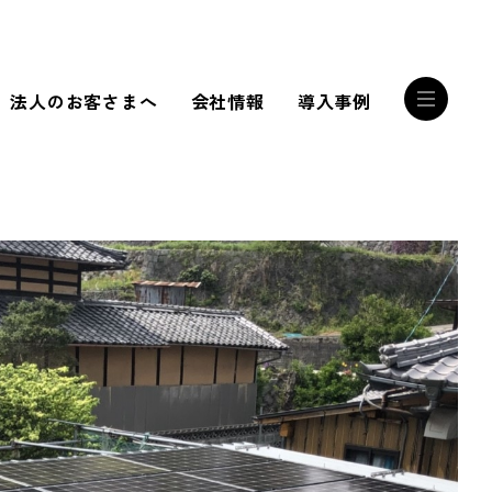
法人のお客さまへ
会社情報
導入事例
RECRUIT
誰かを幸せにする
サンリストの技術
RECRUIT INTERVIEW
私たちは