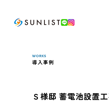
ABOUT
私たちについて
WORKS
導入事例
SERVICE
サービス案内
太陽光発電システム
Ｓ様邸 蓄電池設置工
蓄電池システム