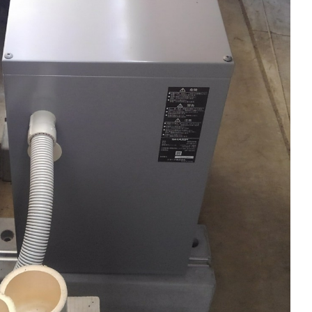
こんな会社です!
Sun List RECRUITMENT