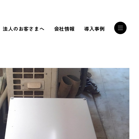
法人のお客さまへ
会社情報
導入事例
RECRUIT
誰かを幸せにする
サンリストの技術
RECRUIT INTERVIEW
私たちは