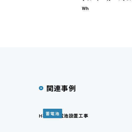
Wh
関連事例
蓄電池
H様邸 蓄電池設置工事