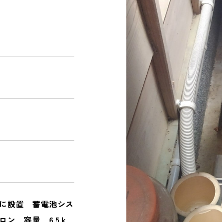
NEWS
お知らせ｜ブログ
CONTACT
PRIVACY POLICY
に設置 蓄電池シス
ン 容量 6.5ｋ