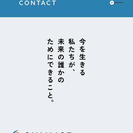
CONTACT
ためにできること。
未来の誰かの
私たちが、
今を生きる