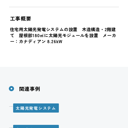
工事概要
住宅用太陽光発電システムの設置 木造構造・2階建
て 屋根部180㎡に太陽光モジュールを設置 メーカ
ー：カナディアン 8.26kW
関連事例
太陽光発電システム
K様邸 太陽光発電システム設置工事
M様邸 太陽光発電システム設置工事