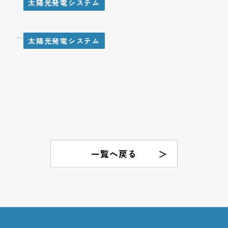
太陽光発電システム
太陽光発電システム
N様邸 太陽光発電システム設置工事
一覧へ戻る