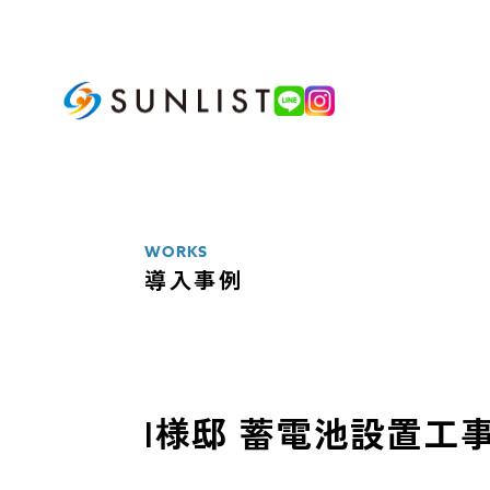
ABOUT
私たちについて
WORKS
導入事例
SERVICE
サービス案内
太陽光発電システム
I様邸 蓄電池設置工
蓄電池システム