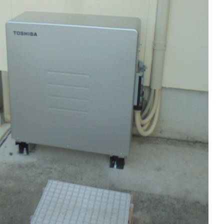
こんな会社です!
Sun List RECRUITMENT