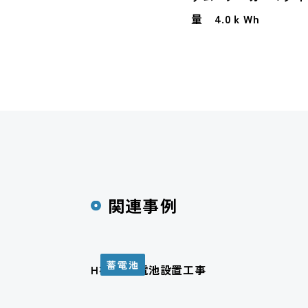
量 4.0ｋWh
関連事例
蓄電池
H様邸 蓄電池設置工事