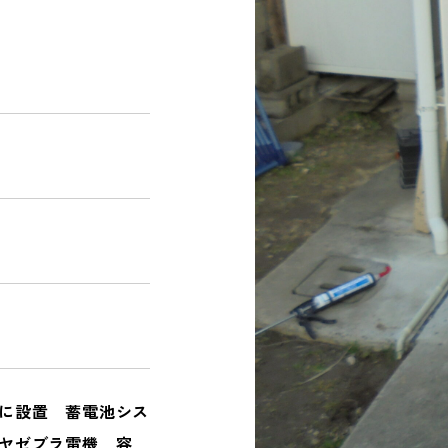
NEWS
お知らせ｜ブログ
CONTACT
PRIVACY POLICY
に設置 蓄電池シス
ヤゼブラ電機 容