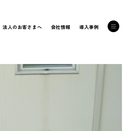
法人のお客さまへ
会社情報
導入事例
RECRUIT
誰かを幸せにする
サンリストの技術
RECRUIT INTERVIEW
私たちは