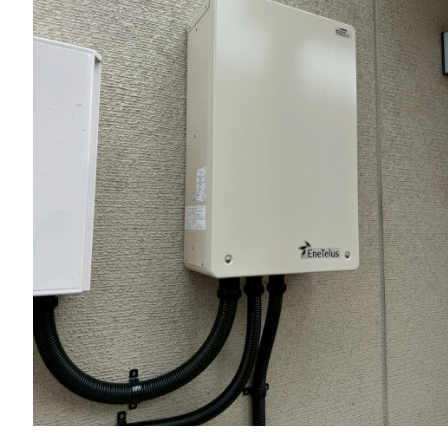
一般リフォーム
NEW
お知らせ
COMPANY
会社情報
CO
PRIVACY P