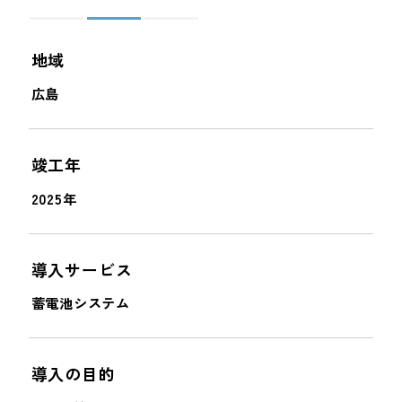
＜
＞
地域
広島
竣工年
2025年
導入サービス
蓄電池システム
導入の目的