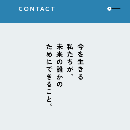
CONTACT
ためにできること。
未来の誰かの
私たちが、
今を生きる