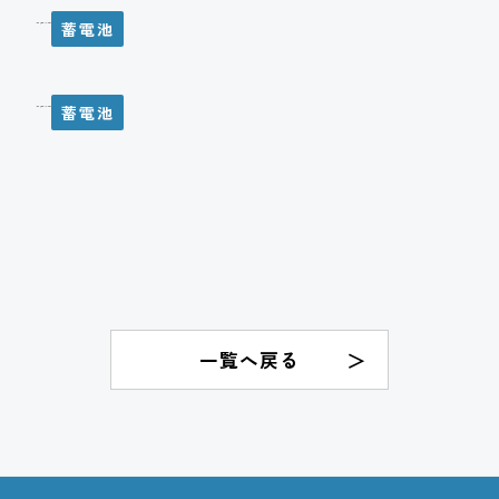
蓄電池
T様邸 蓄電池システム設置工事
蓄電池
T様邸 蓄電池システム設置工事
一覧へ戻る