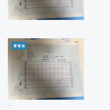
A様邸 蓄電池設置
蓄電池
H様邸 蓄電池設置工事