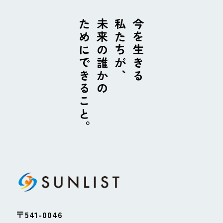
ためにできること。
未来の誰かの
私たちが、
今を生きる
〒541-0046