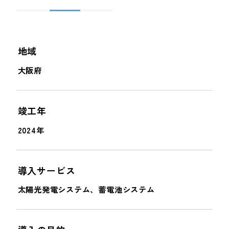
＜
＞
地域
大阪府
竣工年
2024年
導入サービス
太陽光発電システム、蓄電池システム