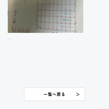
K様邸 太陽光発電システム設置工事
一覧へ戻る