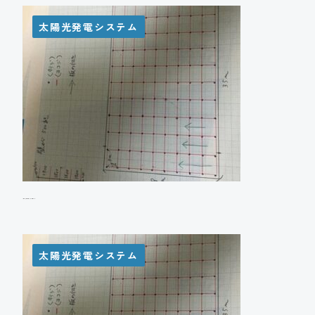
太陽光発電システム
A様邸 太陽光発電システム設置工事
太陽光発電システム