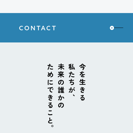
CONTACT
ためにできること。
未来の誰かの
私たちが、
今を生きる