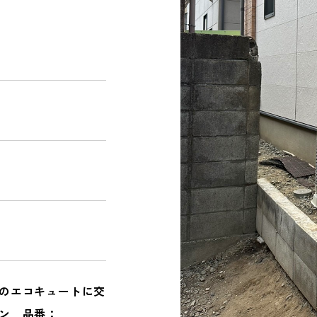
NEWS
お知らせ｜ブログ
CONTACT
PRIVACY POLICY
のエコキュートに交
ン 品番：