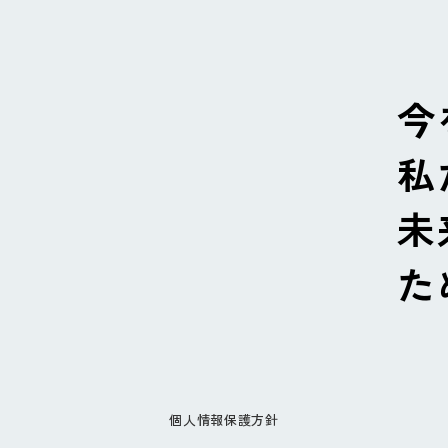
今
私
未
た
個人情報保護方針