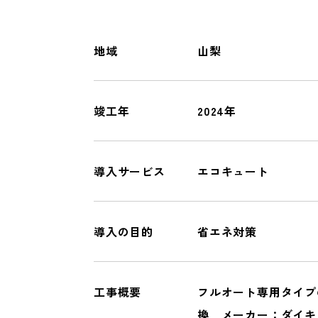
オール電化
一般リフォーム
地域
山梨
COMPANY
竣工年
2024年
会社情報
導入サービス
エコキュート
導入の目的
省エネ対策
工事概要
フルオート専用タイプ
換 メーカー：ダイキ