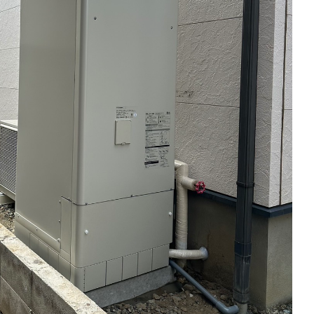
こんな会社です!
Sun List RECRUITMENT