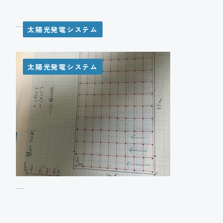
太陽光発電システム
N様邸 太陽光発電システム設置工事
太陽光発電システム
A様邸 太陽光発電システム設置工事