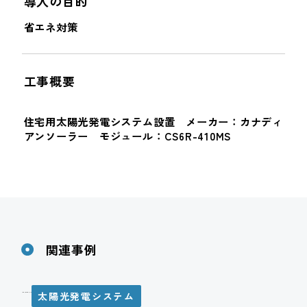
導入の目的
省エネ対策
工事概要
住宅用太陽光発電システム設置 メーカー：カナディ
アンソーラー モジュール：CS6R-410MS
関連事例
太陽光発電システム
M様邸 太陽光発電システム設置工事