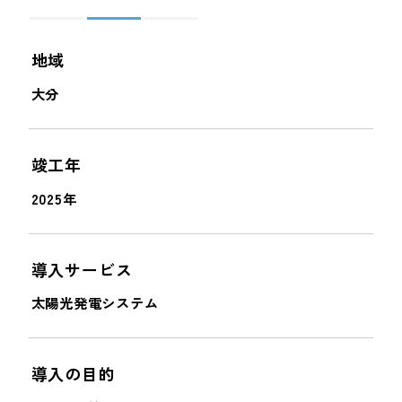
＜
＞
地域
大分
竣工年
2025年
導入サービス
太陽光発電システム
導入の目的