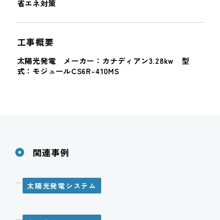
省エネ対策
工事概要
太陽光発電 メーカー：カナディアン3.28kw 型
式：モジュールCS6R-410MS
関連事例
太陽光発電システム
M様邸 太陽光発電システム設置工事
N様邸 太陽光発電システム設置工事