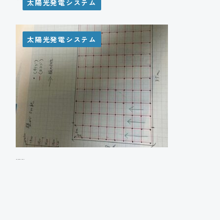
太陽光発電システム
太陽光発電システム
A様邸 太陽光発電システム設置工事