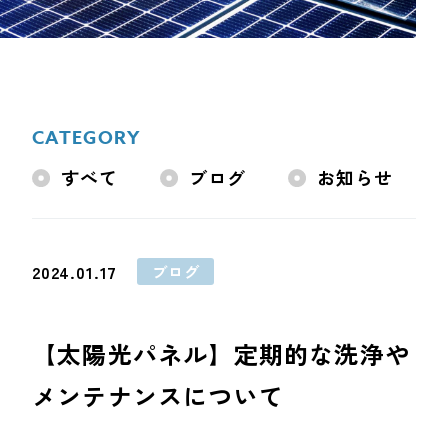
一般リフォーム
NEW
お知らせ
COMPANY
CATEGORY
会社情報
すべて
ブログ
お知らせ
CO
2024.01.17
ブログ
PRIVACY P
【太陽光パネル】定期的な洗浄や
メンテナンスについて