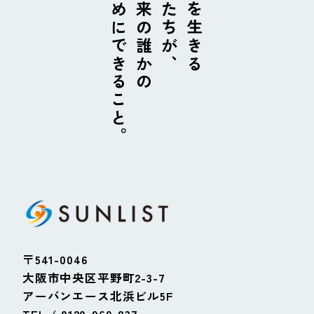
ためにできること。
未来の誰かの
私たちが、
今を生きる
〒541-0046
大阪市中央区平野町2-3-7
アーバンエース北浜ビル5F
TEL / 0120-969-837