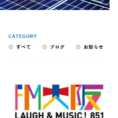
一般リフォーム
NEW
お知らせ
COMPANY
CATEGORY
会社情報
すべて
ブログ
お知らせ
CO
PRIVACY P