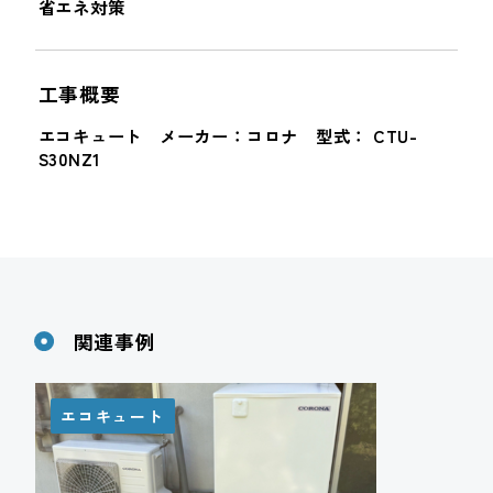
省エネ対策
工事概要
エコキュート メーカー：コロナ 型式： CTU-
S30NZ1
関連事例
エコキュート