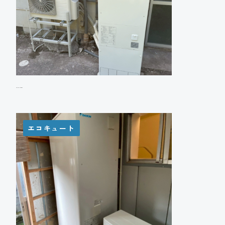
W様 エコキュート設置工事
エコキュート