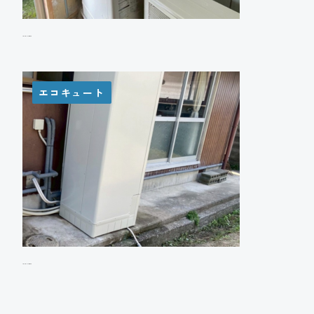
G様 エコキュート設置工事
エコキュート
O様 エコキュート設置工事